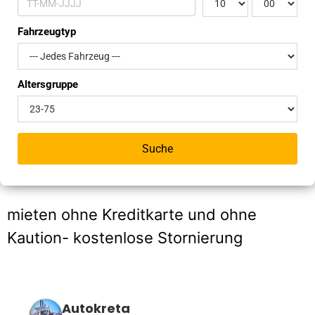
Kontakt Impressum
Fahrzeugtyp
Persönliche Anfrage
Altersgruppe
Das Team
Schnäppchen – Angebote
Suche
Mitgliederbereich
mieten ohne Kreditkarte und ohne
Kaution- kostenlose Stornierung
Autokreta