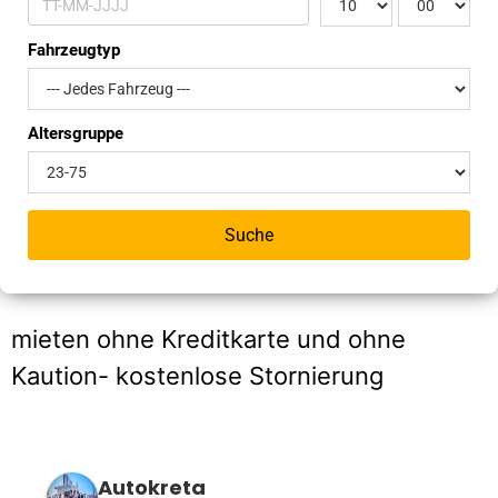
Kontakt Impr
Fahrzeugtyp
Persönliche A
Altersgruppe
Das Team
Schnäppchen 
Suche
Mitgliederber
mieten ohne Kreditkarte und ohne
Kaution- kostenlose Stornierung
Autokreta