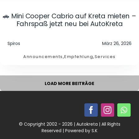
🚗 Mini Cooper Cabrio auf Kreta mieten –
Fahrspaß jetzt neu bei AutoKreta
Spiros
März 26, 2026
Announcements
,
Empfehlung
,
Services
LOAD MORE BEITRÄGE
© Copyright 2002 - 2026 | Autokreta | All Rights
Reserved | Powered by S.K