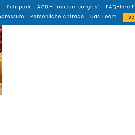
E
Fuhrpark
AGB – “rundum sorglos”
FAQ-Ihre 
mpressum
Persönliche Anfrage
Das Team
SC