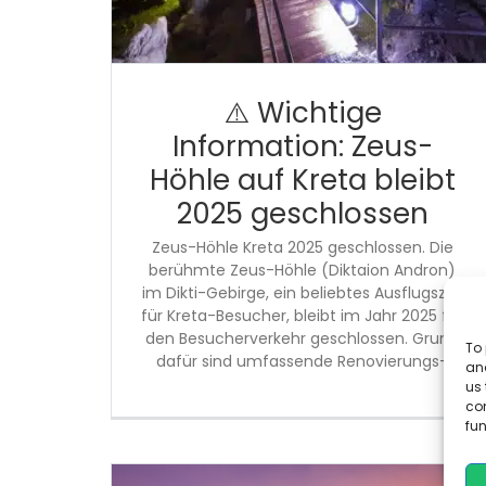
⚠️ Wichtige
Information: Zeus-
Höhle auf Kreta bleibt
2025 geschlossen
Zeus-Höhle Kreta 2025 geschlossen. Die
berühmte Zeus-Höhle (Diktaion Andron)
im Dikti-Gebirge, ein beliebtes Ausflugsziel
für Kreta-Besucher, bleibt im Jahr 2025 für
den Besucherverkehr geschlossen. Grund
To 
dafür sind umfassende Renovierungs-
and
us 
co
fun