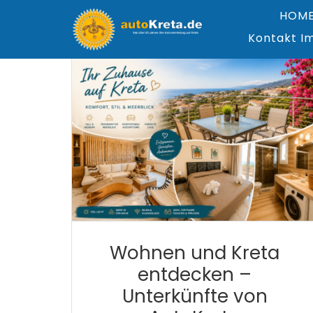
Zum
HOM
Inhalt
springen
Kontakt I
Wohnen und Kreta
entdecken –
Unterkünfte von