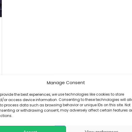
Manage Consent
provide the best experiences, we use technologies like cookies to store
/or access device information. Consenting to these technologies will al
to process data such as browsing behavior or unique IDs on this site. Not
nsenting or withdrawing consent, may adversely affect certain features 
ctions.