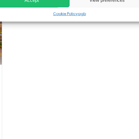
Accept
View preferences
Cookie Policy
agb