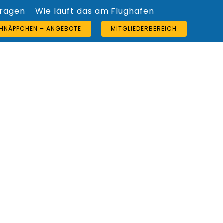
Fragen
Wie läuft das am Flughafen
HNÄPPCHEN – ANGEBOTE
MITGLIEDERBEREICH