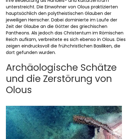
ihre Bedeutung als Handels- und Kulturzentrum
unterstreicht. Die Einwohner von Olous praktizierten
hauptsächlich den polytheistischen Glauben der
jeweiligen Herrscher. Dabei dominierte im Laufe der
Zeit der Glaube an die Götter des griechischen
Pantheons. Als jedoch das Christentum im Römischen
Reich aufkam, verbreitete es sich ebenso in Olous. Dies
zeigen eindrucksvoll die frühchristlichen Basiliken, die
dort gefunden wurden.
Archäologische Schätze
und die Zerstörung von
Olous