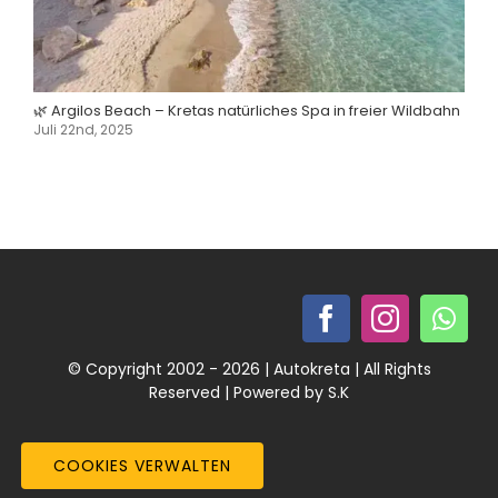
🌿 Argilos Beach – Kretas natürliches Spa in freier Wildbahn
Juli 22nd, 2025
© Copyright 2002 - 2026 | Autokreta | All Rights
Reserved | Powered by S.K
COOKIES VERWALTEN