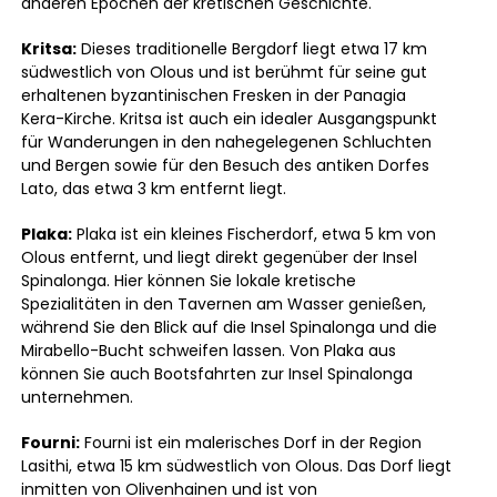
anderen Epochen der kretischen Geschichte.
Kritsa:
Dieses traditionelle Bergdorf liegt etwa 17 km
südwestlich von Olous und ist berühmt für seine gut
erhaltenen byzantinischen Fresken in der Panagia
Kera-Kirche. Kritsa ist auch ein idealer Ausgangspunkt
für Wanderungen in den nahegelegenen Schluchten
und Bergen sowie für den Besuch des antiken Dorfes
Lato, das etwa 3 km entfernt liegt.
Plaka:
Plaka ist ein kleines Fischerdorf, etwa 5 km von
Olous entfernt, und liegt direkt gegenüber der Insel
Spinalonga. Hier können Sie lokale kretische
Spezialitäten in den Tavernen am Wasser genießen,
während Sie den Blick auf die Insel Spinalonga und die
Mirabello-Bucht schweifen lassen. Von Plaka aus
können Sie auch Bootsfahrten zur Insel Spinalonga
unternehmen.
Fourni:
Fourni ist ein malerisches Dorf in der Region
Lasithi, etwa 15 km südwestlich von Olous. Das Dorf liegt
inmitten von Olivenhainen und ist von