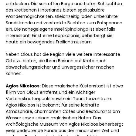
entdecken. Die schroffen Berge und tiefen Schluchten
des kretischen Hinterlands bieten spektakuläre
Wandermöglichkeiten. Gleichzeitig laden unberührte
Sandstrände und versteckte Buchten zum Entspannen
ein. Die nahegelegene Insel
Spinalonga
ist ebenfalls
interessant. Einst eine Leprakolonie, beherbergt sie
heute ein bewegendes Freilichtmuseum.
Neben Olous hat die Region viele weitere interessante
Orte zu bieten, die Ihren Besuch auf Kreta noch
abwechslungsreicher und unvergesslicher machen
können.
Agios Nikolaos:
Diese malerische Küstenstadt ist etwa
11 km von Olous entfernt und ein wichtiger
Verkehrsknotenpunkt sowie ein Touristenzentrum.
Agios Nikolaos ist bekannt für seine lebhafte
Atmosphäre, charmanten Cafés und Restaurants am
Wasser sowie seinen malerischen Hafen. Das
Archäologische Museum von Agios Nikolaos beherbergt
viele bedeutende Funde aus der minoischen Zeit und