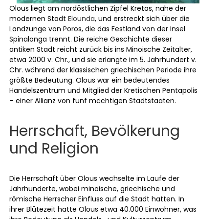
Olous liegt am nordöstlichen Zipfel Kretas, nahe der
modernen Stadt
Elounda
, und erstreckt sich über die
Landzunge von Poros, die das Festland von der Insel
Spinalonga trennt. Die reiche Geschichte dieser
antiken Stadt reicht zurück bis ins Minoische Zeitalter,
etwa 2000 v. Chr., und sie erlangte im 5. Jahrhundert v.
Chr. während der klassischen griechischen Periode ihre
größte Bedeutung. Olous war ein bedeutendes
Handelszentrum und Mitglied der Kretischen Pentapolis
– einer Allianz von fünf mächtigen Stadtstaaten.
Herrschaft, Bevölkerung
und Religion
Die Herrschaft über Olous wechselte im Laufe der
Jahrhunderte, wobei minoische, griechische und
römische Herrscher Einfluss auf die Stadt hatten. In
ihrer Blütezeit hatte Olous etwa 40.000 Einwohner, was