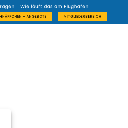
Fragen
Wie läuft das am Flughafen
HNÄPPCHEN – ANGEBOTE
MITGLIEDERBEREICH