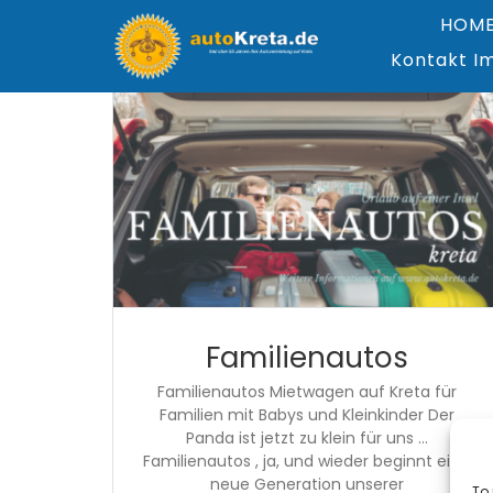
Zum
HOM
Inhalt
springen
Kontakt I
Familienautos
Familienautos Mietwagen auf Kreta für
Familien mit Babys und Kleinkinder Der
Panda ist jetzt zu klein für uns …
Familienautos , ja, und wieder beginnt eine
neue Generation unserer
To 