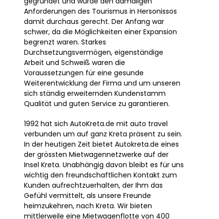
gegründet und wurde den damaligen
Anforderungen des Tourismus in Hersonissos
damit durchaus gerecht. Der Anfang war
schwer, da die Möglichkeiten einer Expansion
begrenzt waren. Starkes
Durchsetzungsvermögen, eigenständige
Arbeit und Schweiß waren die
Voraussetzungen für eine gesunde
Weiterentwicklung der Firma und um unseren
sich ständig erweiternden Kundenstamm
Qualität und guten Service zu garantieren.
1992 hat sich AutoKreta.de mit auto travel
verbunden um auf ganz Kreta präsent zu sein.
In der heutigen Zeit bietet Autokreta.de eines
der grössten Mietwagennetzwerke auf der
Insel Kreta. Unabhängig davon bleibt es für uns
wichtig den freundschaftlichen Kontakt zum
Kunden aufrechtzuerhalten, der Ihm das
Gefühl vermittelt, als unsere Freunde
heimzukehren, nach Kreta. Wir bieten
mittlerweile eine Mietwagenflotte von 400