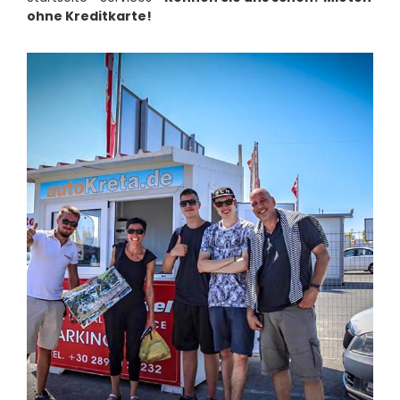
Kontakt Impr
ohne Kreditkarte!
Persönliche A
Das Team
Schnäppchen 
Mitgliederber