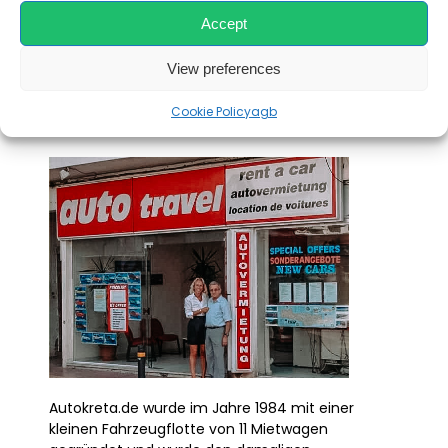
besonders bequem, durch unsere neuen
Accept
Parkplätze direkt am Flughafen. (24
stundig)
View preferences
Cookie Policy
agb
Autokreta.de wurde im Jahre 1984 mit einer
kleinen Fahrzeugflotte von 11 Mietwagen