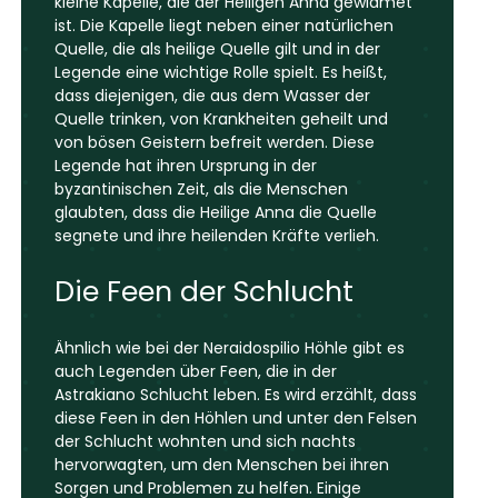
kleine Kapelle, die der Heiligen Anna gewidmet
ist. Die Kapelle liegt neben einer natürlichen
Quelle, die als heilige Quelle gilt und in der
Legende eine wichtige Rolle spielt. Es heißt,
dass diejenigen, die aus dem Wasser der
Quelle trinken, von Krankheiten geheilt und
von bösen Geistern befreit werden. Diese
Legende hat ihren Ursprung in der
byzantinischen Zeit, als die Menschen
glaubten, dass die Heilige Anna die Quelle
segnete und ihre heilenden Kräfte verlieh.
Die Feen der Schlucht
Ähnlich wie bei der Neraidospilio Höhle gibt es
auch Legenden über Feen, die in der
Astrakiano Schlucht leben. Es wird erzählt, dass
diese Feen in den Höhlen und unter den Felsen
der Schlucht wohnten und sich nachts
hervorwagten, um den Menschen bei ihren
Sorgen und Problemen zu helfen. Einige