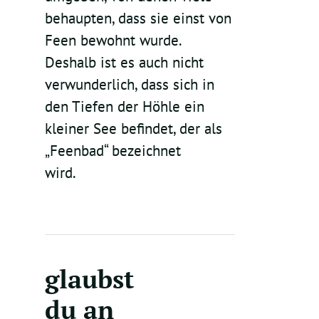
behaupten, dass sie einst von
Feen bewohnt wurde.
Deshalb ist es auch nicht
verwunderlich, dass sich in
den Tiefen der Höhle ein
kleiner See befindet, der als
„Feenbad“ bezeichnet
wird.
Neraidospilio Höhle und
Astrakiano Schlucht
glaubst
du an