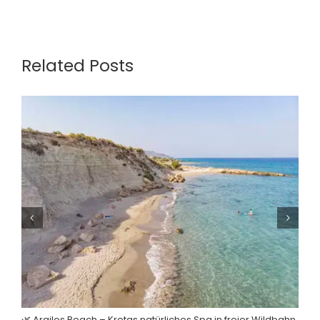
Related Posts
🌿 Argilos Beach – Kretas natürliches Spa in freier Wildbahn