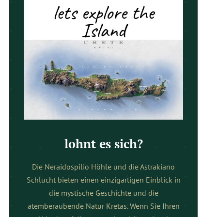
lohnt es sich?
Die Neraidospilio Höhle und die Astrakiano
Schlucht bieten einen einzigartigen Einblick in
die mystische Geschichte und die
atemberaubende Natur Kretas. Wenn Sie Ihren