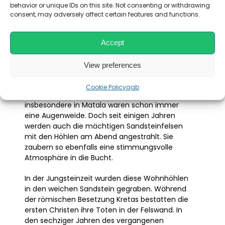
behavior or unique IDs on this site. Not consenting or withdrawing
consent, may adversely affect certain features and functions.
Suche
Accept
Höhlen
View preferences
Cookie Policy
agb
Die Sonnenuntergänge am
Komo Beach
und
insbesondere in Matala waren schon immer
eine Augenweide. Doch seit einigen Jahren
werden auch die mächtigen Sandsteinfelsen
mit den Höhlen am Abend angestrahlt. Sie
zaubern so ebenfalls eine stimmungsvolle
Atmosphäre in die Bucht.
In der Jungsteinzeit wurden diese Wohnhöhlen
in den weichen Sandstein gegraben. Während
der römischen Besetzung Kretas bestatten die
ersten Christen ihre Toten in der Felswand. In
den sechziger Jahren des vergangenen