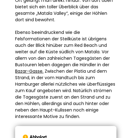
Ort gelangt man direkt hinauf. Von dort oben
bietet sich ein toller Überblick über das
gesamte „Matala Valley“, einige der Höhlen
dort sind bewohnt.
Ebenso beeindruckend wie die
Felsformationen der Steilküste ist übrigens
auch der Blick hinüber zum Red Beach und
weiter auf die Küste südlich von Matala. Vor
allem von den zahlreichen Tagesgästen der
Bustouren leben dagegen die Händler in der
Bazar-Gasse.
Zwischen der Platia und dem
Strand, in der vom Handtuch bis zum
Hamburger allerlei nützliches wie überflüssiges
zum Kauf angeboten wird. Natürlich strömen
die Tagesgäste zuerst an den Strand und zu
den Höhlen, allerdings sind auch hinter oder
neben den Haupt-Kulissen noch einige
interessante Motive zu finden.
Abholort
1