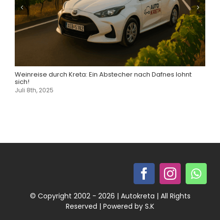
Weinreise durch Kreta: Ein Abstecher nach Dafnes lohnt
sich!
Juli 8th, 2025
© Copyright 2002 - 2026 | Autokreta | All Rights
Reserved | Powered by S.K