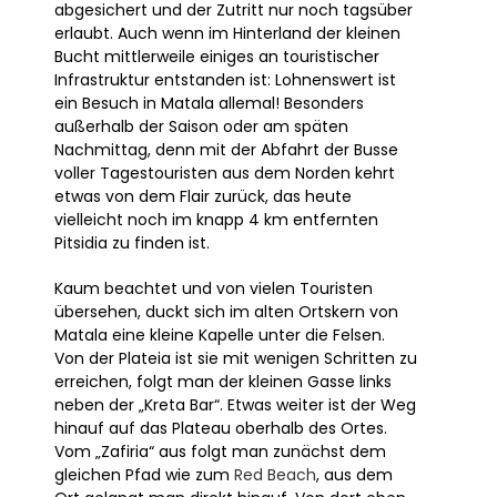
abgesichert und der Zutritt nur noch tagsüber
erlaubt. Auch wenn im Hinterland der kleinen
Bucht mittlerweile einiges an touristischer
Infrastruktur entstanden ist: Lohnenswert ist
ein Besuch in Matala allemal! Besonders
außerhalb der Saison oder am späten
Nachmittag, denn mit der Abfahrt der Busse
voller Tagestouristen aus dem Norden kehrt
etwas von dem Flair zurück, das heute
vielleicht noch im knapp 4 km entfernten
Pitsidia zu finden ist.
Kaum beachtet und von vielen Touristen
übersehen, duckt sich im alten Ortskern von
Matala eine kleine Kapelle unter die Felsen.
Von der Plateia ist sie mit wenigen Schritten zu
erreichen, folgt man der kleinen Gasse links
neben der „Kreta Bar“. Etwas weiter ist der Weg
hinauf auf das Plateau oberhalb des Ortes.
Vom „Zafiria“ aus folgt man zunächst dem
gleichen Pfad wie zum
Red Beach
, aus dem