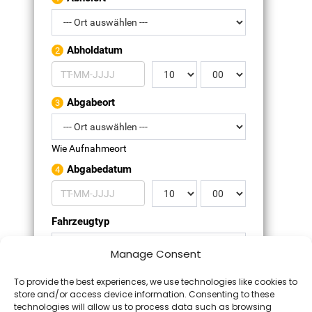
Abholdatum
2
Abgabeort
3
Wie Aufnahmeort
Abgabedatum
4
Fahrzeugtyp
Manage Consent
Altersgruppe
To provide the best experiences, we use technologies like cookies to
store and/or access device information. Consenting to these
technologies will allow us to process data such as browsing