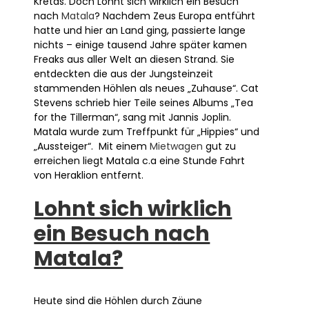
Kretas. Doch Lohnt sich wirklich ein Besuch
nach
Matala
? Nachdem Zeus Europa entführt
hatte und hier an Land ging, passierte lange
nichts – einige tausend Jahre später kamen
Freaks aus aller Welt an diesen Strand. Sie
entdeckten die aus der Jungsteinzeit
stammenden Höhlen als neues „Zuhause“. Cat
Stevens schrieb hier Teile seines Albums „Tea
for the Tillerman“, sang mit Jannis Joplin.
Matala wurde zum Treffpunkt für „Hippies“ und
„Aussteiger“. Mit einem
Mietwagen
gut zu
erreichen liegt Matala c.a eine Stunde Fahrt
von Heraklion entfernt.
Lohnt sich wirklich
ein Besuch nach
Matala?
Heute sind die Höhlen durch Zäune